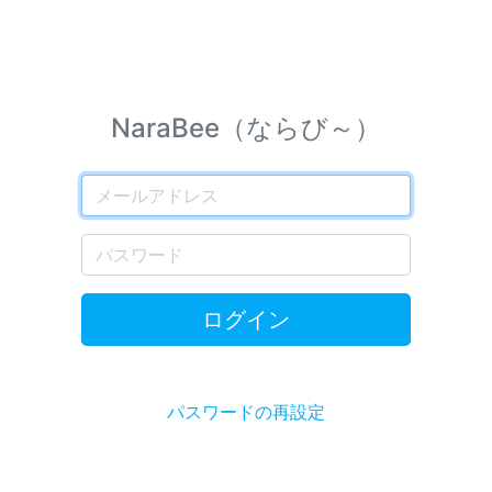
NaraBee（ならび～）
ログイン
パスワードの再設定